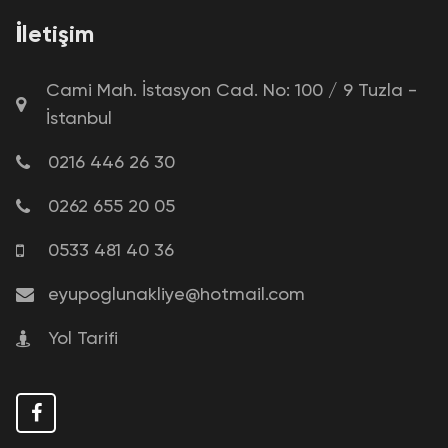
İletişim
Cami Mah. İstasyon Cad. No: 100 / 9 Tuzla -
İstanbul
0216 446 26 30
0262 655 20 05
0533 481 40 36
eyupoglunakliye@hotmail.com
Yol Tarifi