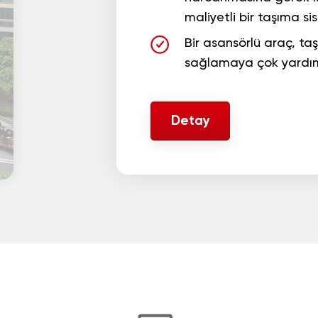
maliyetli bir taşıma sis
Bir asansörlü araç, t
sağlamaya çok yardım
Detay