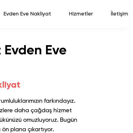
Evden Eve Nakliyat
Hizmetler
İletişim
t Evden Eve
kliyat
rumluluklarımızın farkındayız.
 sizlere daha çağdaş hizmet
 yükünüzü omuzluyoruz. Bugün
 ön plana çıkartıyor.