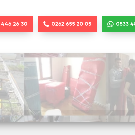
 446 26 30
0262 655 20 05
0533 4