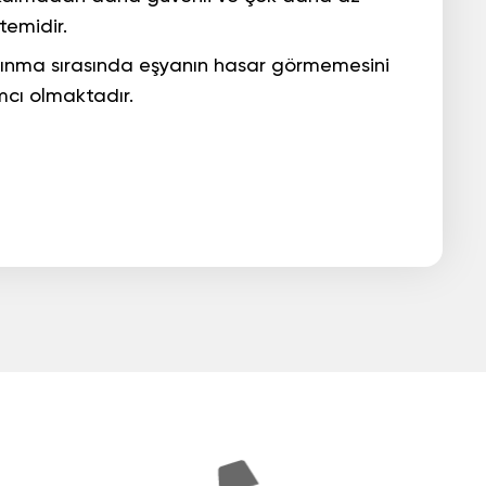
temidir.
aşınma sırasında eşyanın hasar görmemesini
cı olmaktadır.