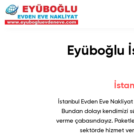
Eyüboğlu İ
İstan
İstanbul Evden Eve Nakliyat
Bundan dolayı kendimizi sü
verme çabasındayız. Paketle
sektörde hizmet vere