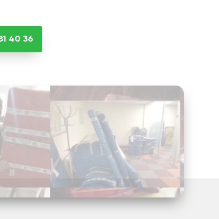
81 40 36