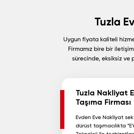
Tuzla E
Uygun fiyata kaliteli hiz
Firmamız
bire bir iletişi
sürecinde, eksiksiz ve 
Tuzla Nakliyat 
Taşıma Firması
Evden Eve Nakliyat
sek
dürüst taşımacılıkta "