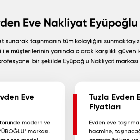
vden Eve Nakliyat Eyüpoğlu
met sunarak taşınmanın tüm kolaylığını sunmaktayız
mi ile müşterilerinin yanında olarak karşılıklı güven
profesyonel bir şekilde
Eyüpoğlu Nakliyat
markası 
Evden Eve
Tuzla Evden 
Fiyatları
töründe modern ve
Evden eve taşınma 
EYÜBOĞLU" markası.
hacmine, taşınacağ