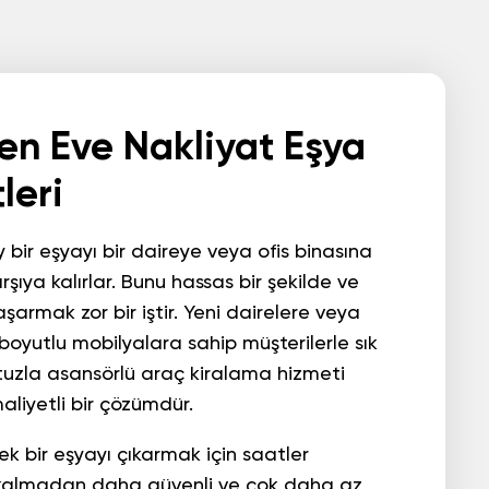
en Eve Nakliyat Eşya
leri
 bir eşyayı bir daireye veya ofis binasına
şıya kalırlar. Bunu hassas bir şekilde ve
armak zor bir iştir. Yeni dairelere veya
boyutlu mobilyalara sahip müşterilerle sık
tuzla asansörlü araç kiralama
hizmeti
aliyetli bir çözümdür.
k bir eşyayı çıkarmak için saatler
kalmadan daha güvenli ve çok daha az