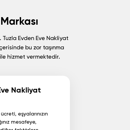
 Markası
.
Tuzla Evden Eve Nakliyat
 içerisinde bu zor taşınma
ile hizmet vermektedir.
Eve Nakliyat
ücreti
, eşyalarınızın
ınız mesafeye,