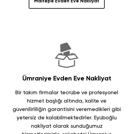
Maltepe Evden Eve Nakliyat
Ümraniye Evden Eve Nakliyat
Bir takım firmalar tecrübe ve profesyonel
hizmet başlığı altında, kalite ve
güvenilirliliğin garantisini veremedikleri gibi
yetersiz de kalabilmektedirler.
Eyüboğlu
nakliyat
olarak sunduğumuz