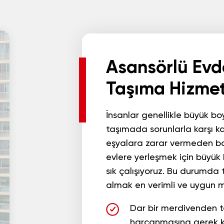
Asansörlü Evd
Taşıma Hizmet
İnsanlar genellikle büyük boy
taşımada sorunlarla karşı kar
eşyalara zarar vermeden baş
evlere yerleşmek için büyük 
sık çalışıyoruz. Bu durumda
almak en verimli ve uygun m
Dar bir merdivenden te
harcanmasına gerek 