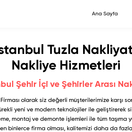
Ana Sayfa
stanbul Tuzla Nakliya
Nakliye Hizmetleri
bul Şehir İçi ve Şehirler Arası Na
 Firması
olarak siz değerli müşterilerimize karşı so
rekli yeni ve modern teknolojiler ile geliştirerek
me, montaj ve demonte işlemleri ile tüm taşıma
n binlerce firma olması, kalitemizi daha da fazla