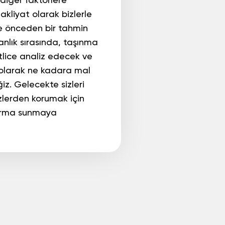
 diğer faktörlere
akliyat olarak bizlerle
ve önceden bir tahmin
anlık sırasında, taşınma
atlice analiz edecek ve
olarak ne kadara mal
iz. Gelecekte sizleri
zlerden korumak için
ndırma sunmaya